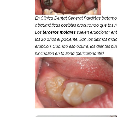
En Clínica Dental General Pardiñas tratamo
atraumáticas posibles procurando que las m
Los
terceros molares
suelen erupcionar ent
los 20 años el paciente. Son los últimos mol
erupción. Cuando eso ocurre, los dientes pu
hinchazón en la zona (pericoronaritis).