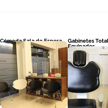
Cómoda Sala de Espera
Gabinetes Tot
Equipados