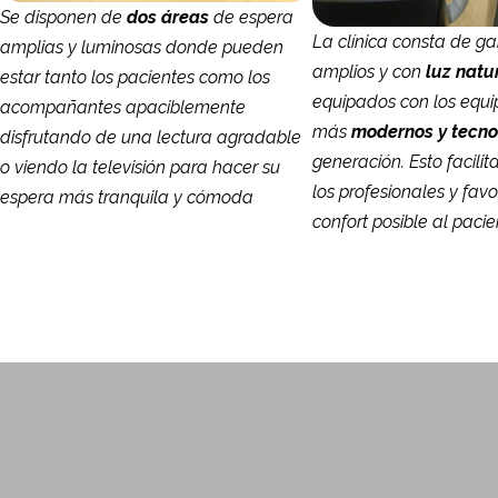
Se disponen de
dos áreas
de espera
La clínica consta de g
amplias y luminosas donde pueden
amplios y con
luz natu
estar tanto los pacientes como los
equipados con los equi
acompañantes apaciblemente
más
modernos
y tecno
disfrutando de una lectura agradable
generación. Esto facilit
o viendo la televisión para hacer su
los profesionales y fa
espera más tranquila y cómoda
confort posible al pacie