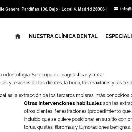
info@
lle General Pardiñas 106, Bajo - Local 4, Madrid 28006
|
NUESTRA CLÍNICA DENTAL
ESPECIAL
a odontología. Se ocupa de diagnosticar y tratar
 y lesiones de los dientes, la boca, los maxilares y los teji
cal es la extracción de los terceros molares, más conocidos 
Otras intervenciones habituales
son las extra
otros dientes, fenestraciones (procedimiento que 
incluido que se quiere posicionar en su sitio con
or
torus, quistes, fibromas y
tumoraciones benignas, 