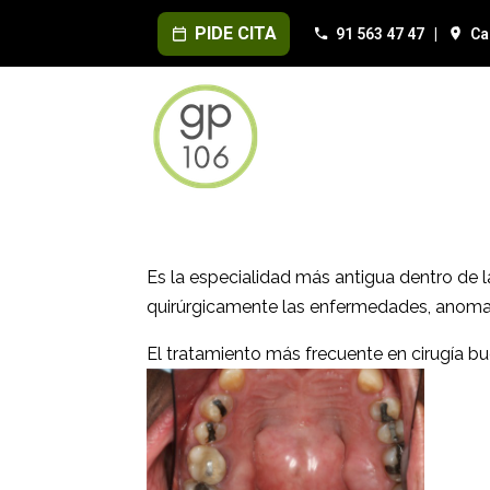
PIDE CITA
91 563 47 47
|
Ca
Es la especialidad más antigua dentro de l
quirúrgicamente las enfermedades, anomalías
El tratamiento más frecuente en cirugía bu