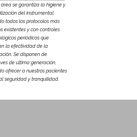
 área se garantiza la higiene y
ilización del instrumental,
do todos los protocolos más
os existentes y con controles
ológicos periódicos que
n la efectividad de la
ización. Se disponen de
ves de última generación,
o ofrecer a nuestros pacientes
al seguridad y tranquilidad.