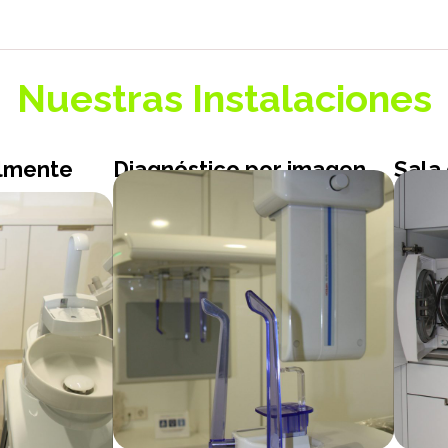
Nuestras Instalaciones
almente
Diagnóstico por imagen
Sala 